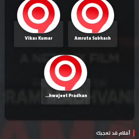
Vikas Kumar
Amruta Subhash
Vishwajeet Pradhan
أفلام قد تعجبك