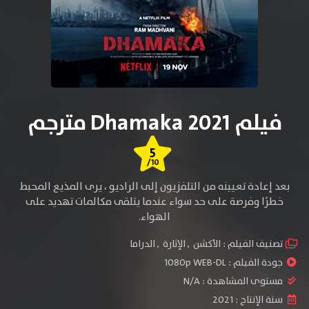
فيلم Dhamaka 2021 مترجم
5
/10
بعد إعادة تعيينه من التلفزيون إلى الراديو ، يرى المذيع المحبط
خطرًا وفرصة على حد سواء عندما يتلقى مكالمات تهديد على
الهواء.
تصنيف الفيلم :
الأكشن
,
الإثارة
,
الدراما
جودة الفيلم :
1080p WEB-DL
مستوى المشاهدة :
N/A
سنة الإنتاج :
2021