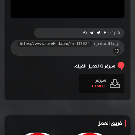
شارك :
الرابط المختصر :
https://www.fasel-hd.cam/?p=137624
سيرفرات تحميل الفيلم
سيرفر
T7MEEL
فريق العمل