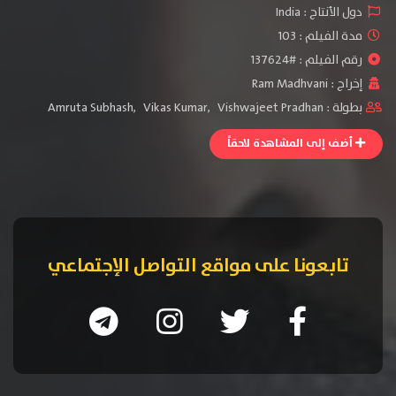
دول الأنتاج :
India
مدة الفيلم : 103
رقم الفيلم : #137624
إخراج :
Ram Madhvani
بطولة :
Vishwajeet Pradhan
,
Vikas Kumar
,
Amruta Subhash
أضف إلى المشاهدة لاحقاً
تابعونا على مواقع التواصل الإجتماعي