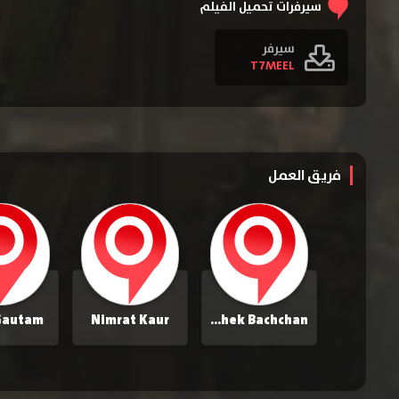
سيرفرات تحميل الفيلم
سيرفر
T7MEEL
فريق العمل
Gautam
Nimrat Kaur
Abhishek Bachchan