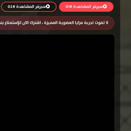
سيرفر المشاهدة #01
سيرفر المشاهدة #02
لا تفوت تجربة مزايا العضوية المميزة ، اشترك الان للإستمتاع ب