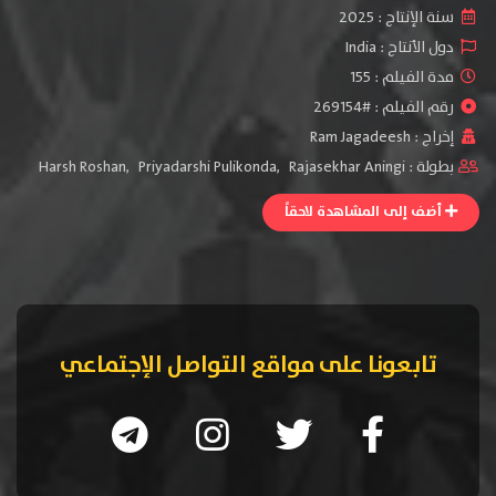
سنة الإنتاج :
2025
دول الأنتاج :
India
مدة الفيلم : 155
رقم الفيلم : #269154
إخراج :
Ram Jagadeesh
بطولة :
Rajasekhar Aningi
,
Priyadarshi Pulikonda
,
Harsh Roshan
أضف إلى المشاهدة لاحقاً
تابعونا على مواقع التواصل الإجتماعي