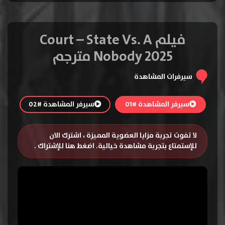
فيلم Court – State Vs. A
Nobody 2025 مترجم
سيرفرات المشاهدة
سيرفر المشاهدة #01
سيرفر المشاهدة #02
لا تفوت تجربة مزايا العضوية المميزة ، اشترك الان
للإستمتاع بتجربة مشاهدة خيالية.
اضغط هنا للإشتراك
.