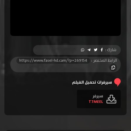
شارك :
الرابط المختصر :
https://www.fasel-hd.cam/?p=269154
سيرفرات تحميل الفيلم
سيرفر
T7MEEL