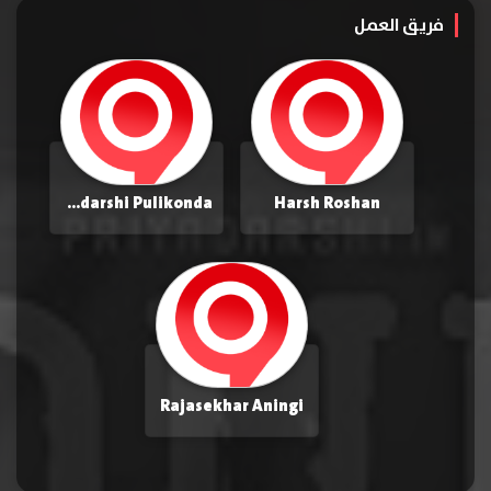
فريق العمل
Priyadarshi Pulikonda
Harsh Roshan
Rajasekhar Aningi