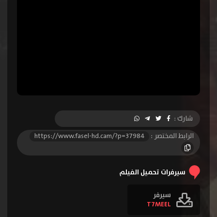
شارك :
الرابط المختصر :
https://www.fasel-hd.cam/?p=37984
سيرفرات تحميل الفيلم
سيرفر
T7MEEL