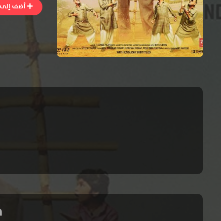
أضف إلى ا
فيلم