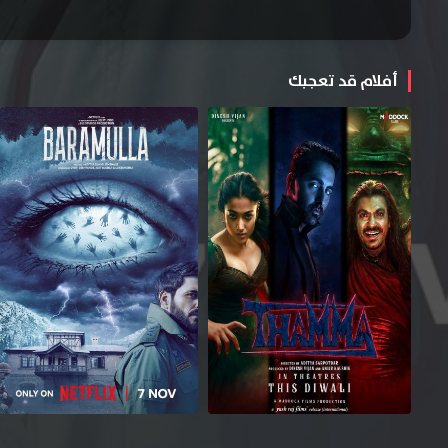
أفلام قد تعجبك