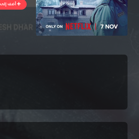
أضف إلى ا