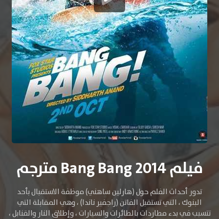
فيلم Bang Bang 2014 مترجم
تدور أحداث الفلم حول (هارلين ساهني) موظفة الاستقبال بأحد
البنوك ، التي تستقبل الفاتن (راجفير ناندا) ، وهي المقابلة التي
تتسبب في بدء مطاردات بالطائرات والسيارات ، وإطلاق النار والقنابل ،