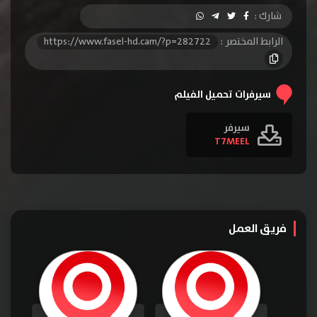
شارك :
الرابط المختصر :
https://www.fasel-hd.cam/?p=282722
سيرفرات تحميل الفيلم
سيرفر
T7MEEL
فريق العمل