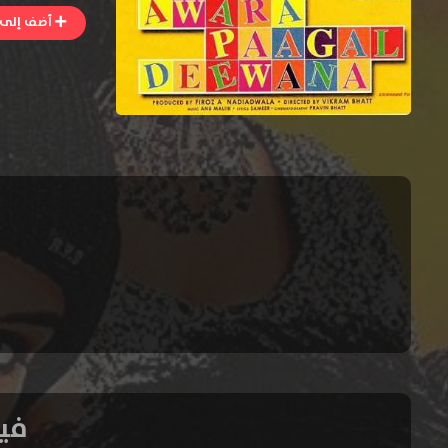
أضف إلى ا
فيلم eewana 2002