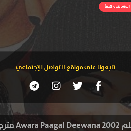
لمشاهدة لاحقاً
تابعونا على مواقع التواصل الإجتماعي
Awara Paagal D مترجم