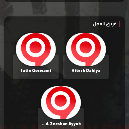
فريق العمل
Jatin Goswami
Hitesh Dahiya
Mohd. Zeeshan Ayyub