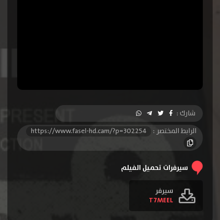
شارك :
الرابط المختصر :
https://www.fasel-hd.cam/?p=302254
سيرفرات تحميل الفيلم
سيرفر
T7MEEL