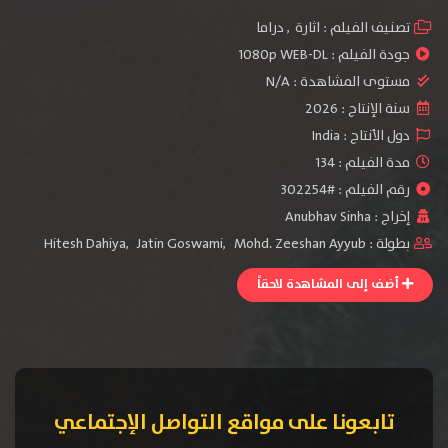
تصنيف الفيلم :
اثارة
,
دراما
جودة الفيلم :
1080p WEB-DL
مستوى المشاهدة :
N/A
سنة الإنتاج :
2026
دول الأنتاج :
India
مدة الفيلم : 134
رقم الفيلم : #302254
إخراج :
Anubhav Sinha
بطولة :
Mohd. Zeeshan Ayyub
,
Jatin Goswami
,
Hitesh Dahiya
أضف إلى المشاهدة لاحقاً
تابعونا على مواقع التواصل الإجتماعي