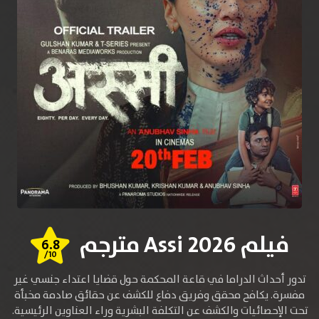
فيلم Assi 2026 مترجم
6.8
/10
تدور أحداث الدراما في قاعة المحكمة حول قضايا اعتداء جنسي غير
مفسرة. يكافح محقق وفريق دفاع للكشف عن حقائق صادمة مخبأة
تحت الإحصائيات والكشف عن التكلفة البشرية وراء العناوين الرئيسية.