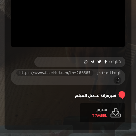
شارك :
الرابط المختصر :
https://www.fasel-hd.cam/?p=286385
سيرفرات تحميل الفيلم
سيرفر
T7MEEL