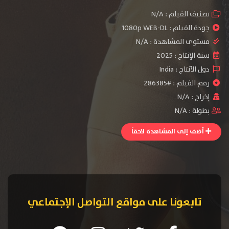
تصنيف الفيلم :
N/A
جودة الفيلم :
1080p WEB-DL
مستوى المشاهدة :
N/A
سنة الإنتاج :
2025
دول الأنتاج :
India
رقم الفيلم : #286385
إخراج :
N/A
بطولة :
N/A
أضف إلى المشاهدة لاحقاً
تابعونا على مواقع التواصل الإجتماعي