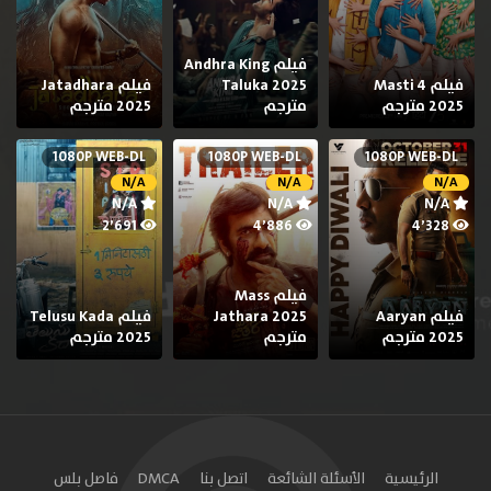
فيلم Andhra King
فيلم Masti 4
Taluka 2025
فيلم Jatadhara
2025 مترجم
مترجم
2025 مترجم
1080P WEB-DL
1080P WEB-DL
1080P WEB-DL
N/A
N/A
N/A
N/A
N/A
N/A
2٬691
4٬886
4٬328
فيلم Mass
فيلم Aaryan
Jathara 2025
فيلم Telusu Kada
2025 مترجم
مترجم
2025 مترجم
الرئيسية
الأسئلة الشائعة
اتصل بنا
DMCA
فاصل بلس