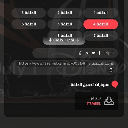
الحلقة 1
الحلقة 2
الحلقة 3
الحلقة 4
الحلقة 5
الحلقة 6
الحلقة 7
الحلقة 8
باقي الحلقات
شارك :
الرابط المختصر :
https://www.fasel-hd.cam/?p=305158
سيرفرات تحميل الحلقة
سيرفر
T7MEEL