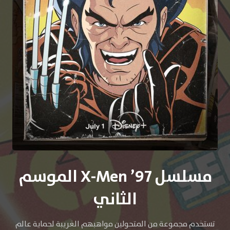
مسلسل X-Men ’97 الموسم
الثاني
تستخدم مجموعة من المتحولين مواهبهم الغريبة لحماية عالم