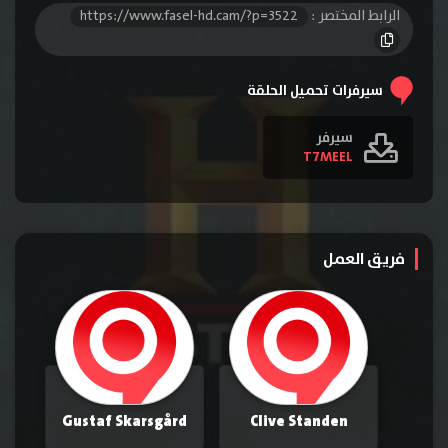
الرابط المختصر :
https://www.fasel-hd.cam/?p=3522
الحلقة 16
الحلقة 17
الحلقة 18
الحلقة 19
الحلقة 20
سيرفرات تحميل الحلقة
سيرفر
T7MEEL
فريق العمل
Gustaf Skarsgård
Clive Standen