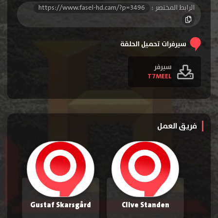
الرابط المختصر :
https://www.fasel-hd.cam/?p=3496
سيرفرات تحميل الحلقة
سيرفر
T7MEEL
فريق العمل
Gustaf Skarsgård
Clive Standen