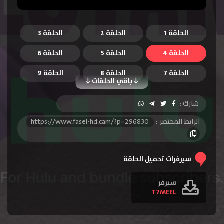
الحلقة 1
الحلقة 2
الحلقة 3
الحلقة 4
الحلقة 5
الحلقة 6
الحلقة 7
الحلقة 8
الحلقة 9
باقي الحلقات
الحلقة 10
شارك :
الرابط المختصر :
https://www.fasel-hd.cam/?p=296830
سيرفرات تحميل الحلقة
سيرفر
T7MEEL