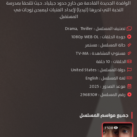
الوافدة الجديدة القادمة من خارج حدود جيلياد. حيث تلتحقا بمدرسة
النخبة التي تديرها (ليديا) لإعداد الفتيات ليصبحن زوجات في
المستقبل.
تصنيف المسلسل :
Thriller
,
Drama
جودة الحلقات :
1080p WEB-DL
حالة المسلسل :
مستمر
مستوي المشاهدة :
TV-MA
الحلقات : 10 حلقة
دولة المسلسل : United States
لغة المسلسل : English
موعد الصدور : 2025
رقم المسلسل : #296830
جميع مواسم المسلسل
3٬508