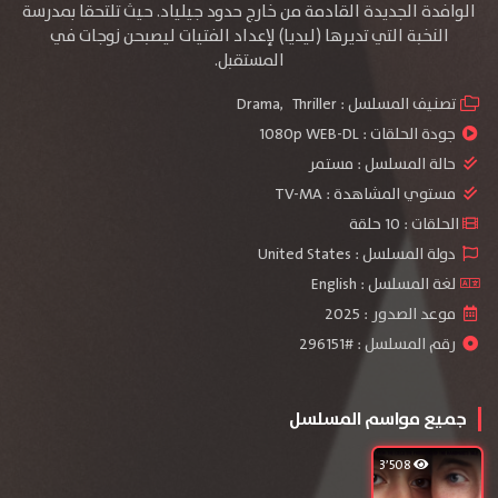
الوافدة الجديدة القادمة من خارج حدود جيلياد. حيث تلتحقا بمدرسة
النخبة التي تديرها (ليديا) لإعداد الفتيات ليصبحن زوجات في
المستقبل.
تصنيف المسلسل :
Thriller
,
Drama
جودة الحلقات :
1080p WEB-DL
حالة المسلسل :
مستمر
مستوي المشاهدة :
TV-MA
الحلقات : 10 حلقة
دولة المسلسل : United States
لغة المسلسل : English
موعد الصدور : 2025
رقم المسلسل : #296151
جميع مواسم المسلسل
3٬508