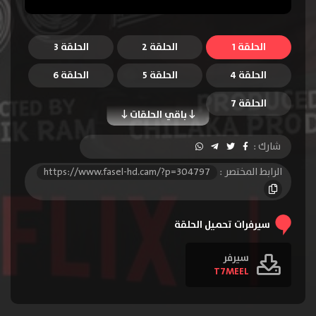
الحلقة 1
الحلقة 2
الحلقة 3
الحلقة 4
الحلقة 5
الحلقة 6
الحلقة 7
باقي الحلقات
شارك :
الرابط المختصر :
https://www.fasel-hd.cam/?p=304797
سيرفرات تحميل الحلقة
سيرفر
T7MEEL