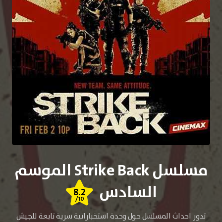
مسلسل Strike Back الموسم
السادس
8.2
/10
تدور احداث المسلسل حول وحدة استخباراتية سرية تابعة للجيش