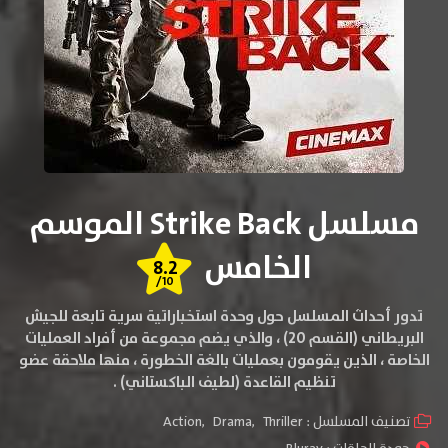
مسلسل Strike Back الموسم
الخامس
8.2
/10
تدور أحداث المسلسل حول وحدة استخباراتية سرية تابعة للجيش
البريطاني (القسم 20) ، والذي يضم مجموعة من أفراد العمليات
الخاصة ، الذين يقومون بعمليات بالغة الخطورة ، منها ملاحقة عضو
تنظيم القاعدة (لطيف الباكستاني) .
تصنيف المسلسل :
Thriller
,
Drama
,
Action