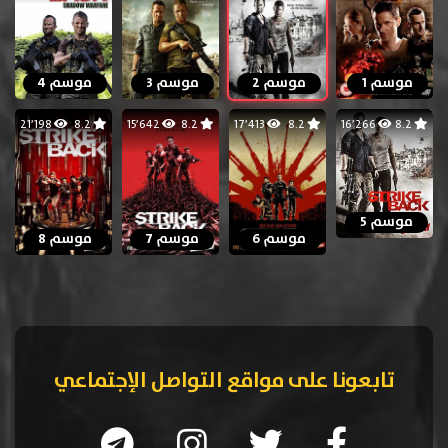
موسم 1
موسم 2
موسم 3
موسم 4
21٬198
8.2
15٬642
8.2
17٬413
8.2
16٬266
8.2
موسم 5
موسم 6
موسم 7
موسم 8
تابعونا على مواقع التواصل الإجتماعي