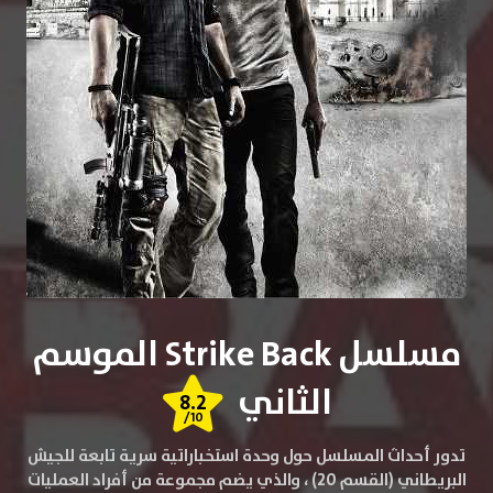
مسلسل Strike Back الموسم
الثاني
8.2
/10
تدور أحداث المسلسل حول وحدة استخباراتية سرية تابعة للجيش
البريطاني (القسم 20) ، والذي يضم مجموعة من أفراد العمليات