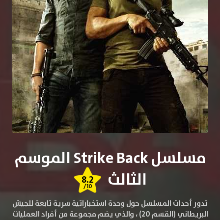
مسلسل Strike Back الموسم
الثالث
8.2
/10
تدور أحداث المسلسل حول وحدة استخباراتية سرية تابعة للجيش
البريطاني (القسم 20) ، والذي يضم مجموعة من أفراد العمليات