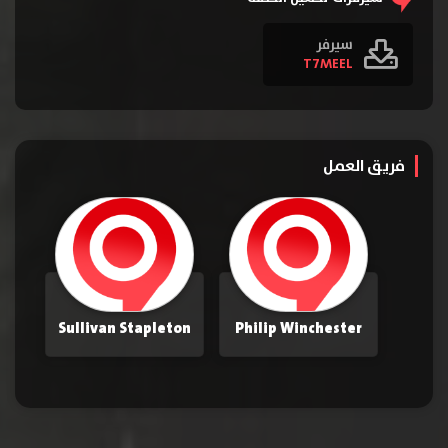
سيرفر
T7MEEL
فريق العمل
Sullivan Stapleton
Philip Winchester