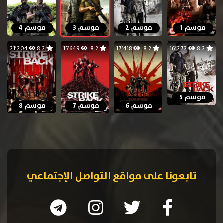
موسم 1
موسم 2
موسم 3
موسم 4
21٬204
8.2
15٬649
8.2
17٬418
8.2
16٬272
8.2
موسم 5
موسم 6
موسم 7
موسم 8
تابعونا على مواقع التواصل الإجتماعي