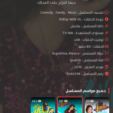
حبها للتزلج على العجلات
تصنيف المسلسل :
Music
,
Family
,
Comedy
جودة الحلقات :
1080p WEB-DL
حالة المسلسل :
مكتمل
مستوي المشاهدة :
TV-MA
توقيت الحلقات : 48د
الحلقات : 80 حلقة
دولة المسلسل : Argentina, Mexico
لغة المسلسل : Spanish
موعد الصدور : 2016
رقم المسلسل : #304033
جميع مواسم المسلسل
662
532
911