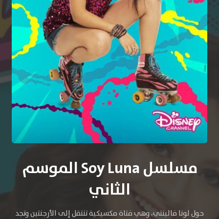
مسلسل Soy Luna الموسم
الثاني
حول لونا فالينتي، وهي فتاة مكسيكية تنتقل إلى الأرجنتين وتجد