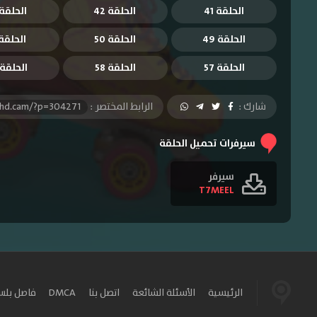
الحلقة 41
الحلقة 42
الحلقة 3
الحلقة 49
الحلقة 50
الحلقة 1
الحلقة 57
الحلقة 58
الحلقة 59
شارك :
الرابط المختصر :
-hd.cam/?p=304271
سيرفرات تحميل الحلقة
سيرفر
T7MEEL
الرئيسية
الأسئلة الشائعة
اتصل بنا
DMCA
فاصل بل