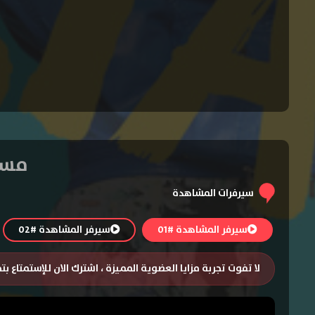
مسلسل Soy Luna ا
سيرفرات المشاهدة
سيرفر المشاهدة #01
سيرفر المشاهدة #02
لا تفوت تجربة مزايا العضوية المميزة ، اشترك الان للإستمتاع ب