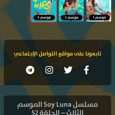
موسم 1
موسم 2
موسم 3
تابعونا على مواقع التواصل الإجتماعي
مسلسل Soy Luna الموسم
الثالث – الحلقة 52