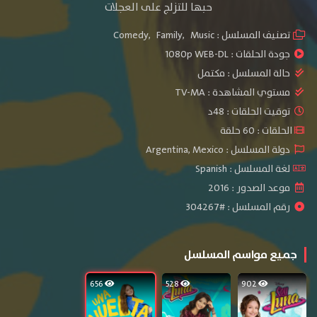
حبها للتزلج على العجلات
تصنيف المسلسل :
Music
,
Family
,
Comedy
جودة الحلقات :
1080p WEB-DL
حالة المسلسل :
مكتمل
مستوي المشاهدة :
TV-MA
توقيت الحلقات : 48د
الحلقات : 60 حلقة
دولة المسلسل : Argentina, Mexico
لغة المسلسل : Spanish
موعد الصدور : 2016
رقم المسلسل : #304267
جميع مواسم المسلسل
656
528
902