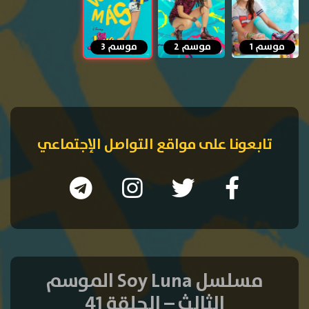
موسم 1
موسم 2
موسم 3
تابعونا على مواقع التواصل الإجتماعي
مسلسل Soy Luna الموسم
الثالث – الحلقة 41