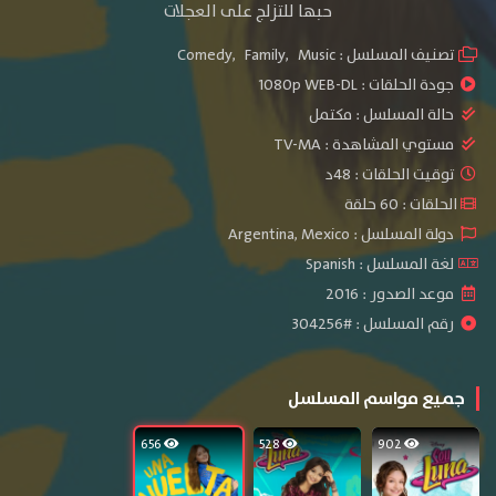
حبها للتزلج على العجلات
تصنيف المسلسل :
Music
,
Family
,
Comedy
جودة الحلقات :
1080p WEB-DL
حالة المسلسل :
مكتمل
مستوي المشاهدة :
TV-MA
توقيت الحلقات : 48د
الحلقات : 60 حلقة
دولة المسلسل : Argentina, Mexico
لغة المسلسل : Spanish
موعد الصدور : 2016
رقم المسلسل : #304256
جميع مواسم المسلسل
656
528
902