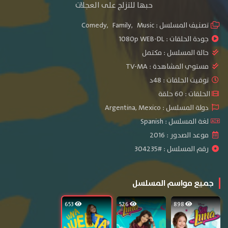
حبها للتزلج على العجلات
تصنيف المسلسل :
Music
,
Family
,
Comedy
جودة الحلقات :
1080p WEB-DL
حالة المسلسل :
مكتمل
مستوي المشاهدة :
TV-MA
توقيت الحلقات : 48د
الحلقات : 60 حلقة
دولة المسلسل : Argentina, Mexico
لغة المسلسل : Spanish
موعد الصدور : 2016
رقم المسلسل : #304235
جميع مواسم المسلسل
653
526
898