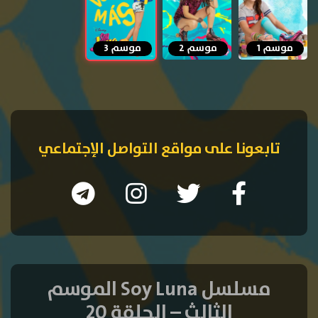
موسم 1
موسم 2
موسم 3
تابعونا على مواقع التواصل الإجتماعي
مسلسل Soy Luna الموسم
الثالث – الحلقة 20