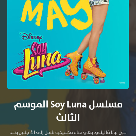
مسلسل Soy Luna الموسم
الثالث
حول لونا فالينتي، وهي فتاة مكسيكية تنتقل إلى الأرجنتين وتجد