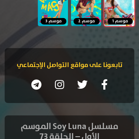
موسم 1
موسم 2
موسم 3
تابعونا على مواقع التواصل الإجتماعي
مسلسل Soy Luna الموسم
الأول – الحلقة 73