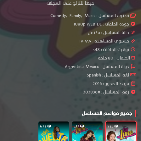
حبها للتزلج على العجلات
تصنيف المسلسل :
Music
,
Family
,
Comedy
جودة الحلقات :
1080p WEB-DL
حالة المسلسل :
مكتمل
مستوي المشاهدة :
TV-MA
توقيت الحلقات : 48د
الحلقات : 80 حلقة
دولة المسلسل : Argentina, Mexico
لغة المسلسل : Spanish
موعد الصدور : 2016
رقم المسلسل : #303836
جميع مواسم المسلسل
672
537
923