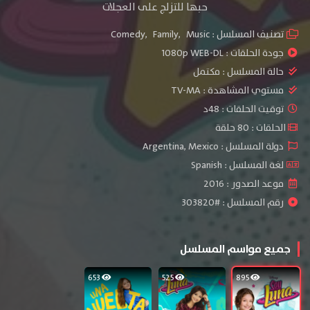
حبها للتزلج على العجلات
تصنيف المسلسل :
Music
,
Family
,
Comedy
جودة الحلقات :
1080p WEB-DL
حالة المسلسل :
مكتمل
مستوي المشاهدة :
TV-MA
توقيت الحلقات : 48د
الحلقات : 80 حلقة
دولة المسلسل : Argentina, Mexico
لغة المسلسل : Spanish
موعد الصدور : 2016
رقم المسلسل : #303820
جميع مواسم المسلسل
653
525
895