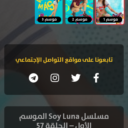
موسم 1
موسم 2
موسم 3
تابعونا على مواقع التواصل الإجتماعي
مسلسل Soy Luna الموسم
الأول – الحلقة 57