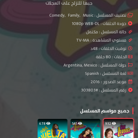
حبها للتزلج على العجلات
تصنيف المسلسل :
Music
,
Family
,
Comedy
جودة الحلقات :
1080p WEB-DL
حالة المسلسل :
مكتمل
مستوي المشاهدة :
TV-MA
توقيت الحلقات : 48د
الحلقات : 80 حلقة
دولة المسلسل : Argentina, Mexico
لغة المسلسل : Spanish
موعد الصدور : 2016
رقم المسلسل : #303803
جميع مواسم المسلسل
678
545
932