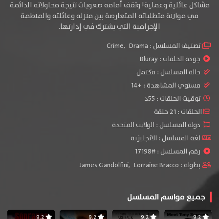
مشاكل عائلية وعملية! وتقف أمامه صعوبات نتيجة محاولاته الدائمة
في موازنة متطلباته المتعارضة بين منزله وعائلته والمنظمة
الإجرامية التي يشترك في
إدارتها.
تصنيف المسلسل :
Drama
,
Crime
جودة الحلقات :
Bluray
حالة المسلسل :
مكتمل
مستوي المشاهدة :
+14
توقيت الحلقات : 55د
الحلقات : 21 حلقة
دولة المسلسل : الولايت المتحدة
لغة المسلسل : الانجليزية
رقم المسلسل : #17198
بطولة :
Lorraine Bracco
,
James Gandolfini
جميع مواسم المسلسل
9.2
9.2
9.2
9.2