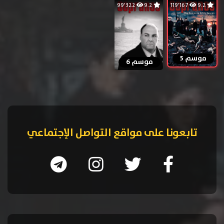
99٬322
9.2
119٬167
9.2
موسم 5
موسم 6
تابعونا على مواقع التواصل الإجتماعي