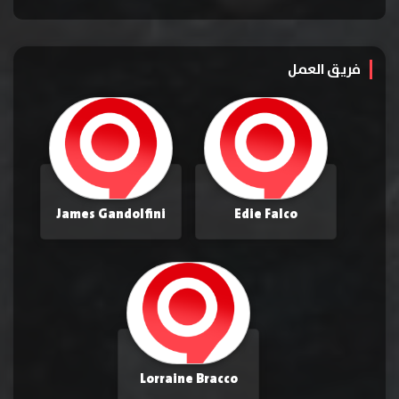
فريق العمل
James Gandolfini
Edie Falco
Lorraine Bracco