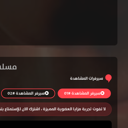
مسلسل The Sopranos الموسم
سيرفرات المشاهدة
سيرفر المشاهدة #01
سيرفر المشاهدة #02
لا تفوت تجربة مزايا العضوية المميزة ، اشترك الان للإستمتاع ب