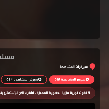
مسلسل The Sopranos الموسم 
سيرفرات المشاهدة
سيرفر المشاهدة #01
سيرفر المشاهدة #02
لا تفوت تجربة مزايا العضوية المميزة ، اشترك الان للإستمتاع ب