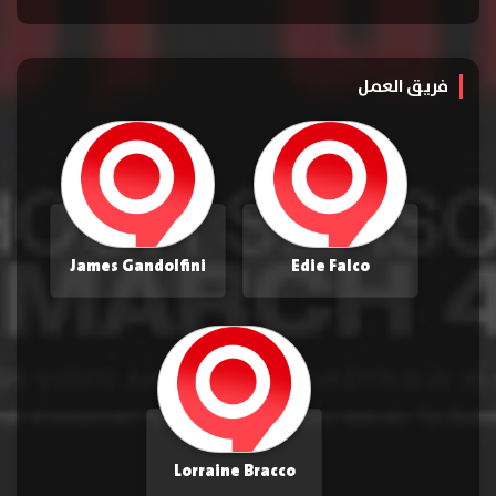
فريق العمل
James Gandolfini
Edie Falco
Lorraine Bracco