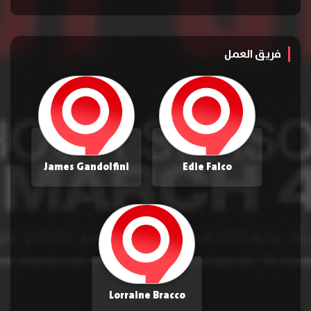
فريق العمل
James Gandolfini
Edie Falco
Lorraine Bracco