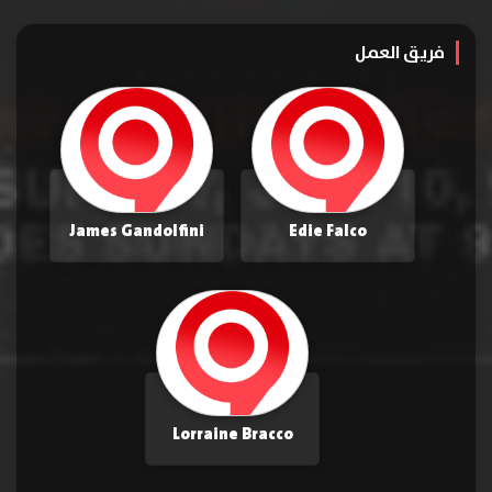
فريق العمل
James Gandolfini
Edie Falco
Lorraine Bracco