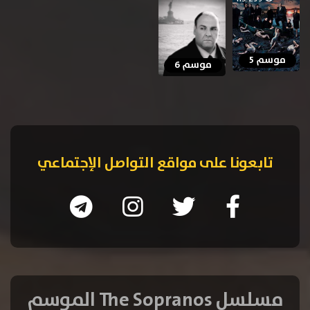
موسم 5
موسم 6
تابعونا على مواقع التواصل الإجتماعي
مسلسل The Sopranos الموسم