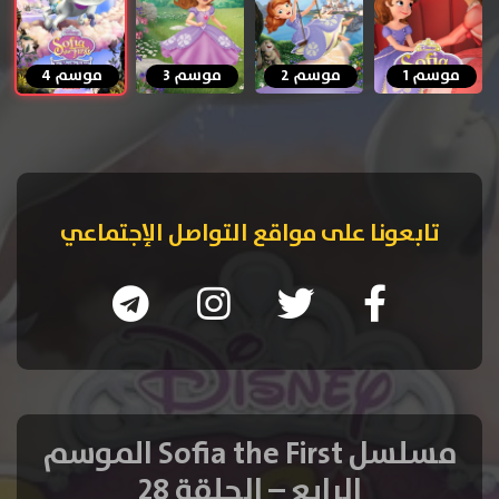
موسم 1
موسم 2
موسم 3
موسم 4
تابعونا على مواقع التواصل الإجتماعي
مسلسل Sofia the First الموسم
الرابع – الحلقة 28