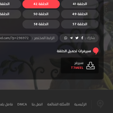
الحلقة 41
الحلقة 42
الحلقة 3
الحلقة 49
الحلقة 50
الحلقة 1
الحلقة 57
الحلقة 58
شارك :
الرابط المختصر :
-hd.cam/?p=296972
سيرفرات تحميل الحلقة
سيرفر
T7MEEL
الرئيسية
الأسئلة الشائعة
اتصل بنا
DMCA
فاصل بل