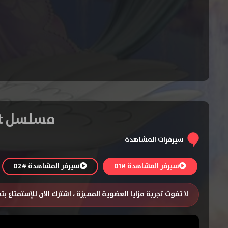
مسلسل Sofia the First الموسم الرابع – الحلقة 13 مدبلجة
سيرفرات المشاهدة
سيرفر المشاهدة #01
سيرفر المشاهدة #02
لا تفوت تجربة مزايا العضوية المميزة ، اشترك الان للإستمتاع ب