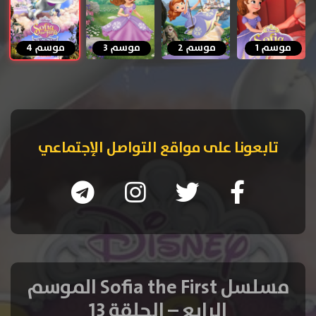
موسم 1
موسم 2
موسم 3
موسم 4
تابعونا على مواقع التواصل الإجتماعي
مسلسل Sofia the First الموسم
الرابع – الحلقة 13