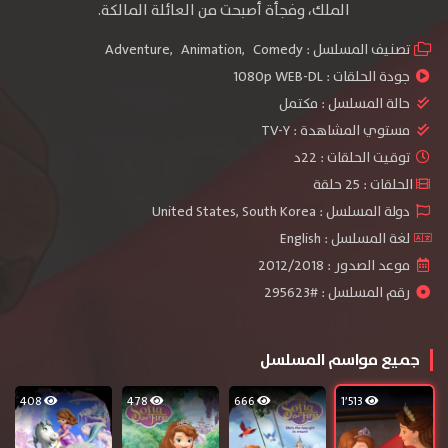
الملك، وفجأة أصبحت من العائلة المالكة.
تصنيف المسلسل :
Comedy
,
Animation
,
Adventure
جودة الحلقات :
1080p WEB-DL
حالة المسلسل :
مكتمل
مستوي المشاهدة :
TV-Y
توقيت الحلقات : 22د
الحلقات : 25 حلقة
دولة المسلسل : United States, South Korea
لغة المسلسل : English
موعد الصدور : 2012/2018
رقم المسلسل : #295623
جميع مواسم المسلسل
408
478
666
1٬513