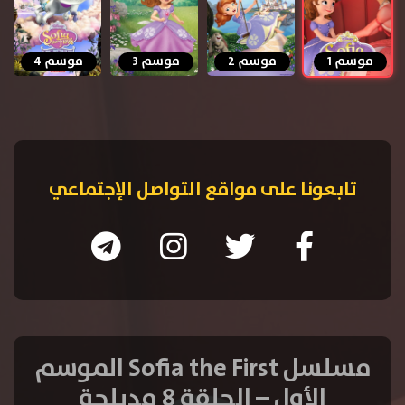
موسم 1
موسم 2
موسم 3
موسم 4
تابعونا على مواقع التواصل الإجتماعي
مسلسل Sofia the First الموسم
الأول – الحلقة 8 مدبلجة