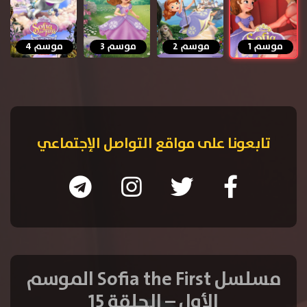
موسم 1
موسم 2
موسم 3
موسم 4
تابعونا على مواقع التواصل الإجتماعي
مسلسل Sofia the First الموسم
الأول – الحلقة 15