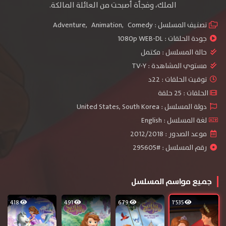
الملك، وفجأة أصبحت من العائلة المالكة.
تصنيف المسلسل :
Comedy
,
Animation
,
Adventure
جودة الحلقات :
1080p WEB-DL
حالة المسلسل :
مكتمل
مستوي المشاهدة :
TV-Y
توقيت الحلقات : 22د
الحلقات : 25 حلقة
دولة المسلسل : United States, South Korea
لغة المسلسل : English
موعد الصدور : 2012/2018
رقم المسلسل : #295605
جميع مواسم المسلسل
418
491
679
1٬535