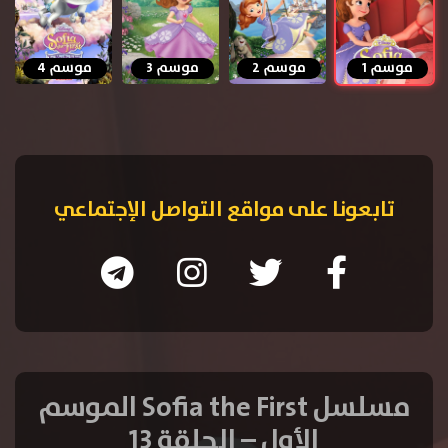
موسم 1
موسم 2
موسم 3
موسم 4
تابعونا على مواقع التواصل الإجتماعي
مسلسل Sofia the First الموسم
الأول – الحلقة 13