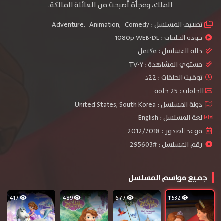
الملك، وفجأة أصبحت من العائلة المالكة.
تصنيف المسلسل :
Comedy
,
Animation
,
Adventure
جودة الحلقات :
1080p WEB-DL
حالة المسلسل :
مكتمل
مستوي المشاهدة :
TV-Y
توقيت الحلقات : 22د
الحلقات : 25 حلقة
دولة المسلسل : United States, South Korea
لغة المسلسل : English
موعد الصدور : 2012/2018
رقم المسلسل : #295603
جميع مواسم المسلسل
417
489
677
1٬532