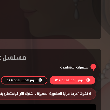
مسلسل Sofia the First الموسم الأول – الحلقة 10 مدبلجة
سيرفرات المشاهدة
سيرفر المشاهدة #01
سيرفر المشاهدة #02
لا تفوت تجربة مزايا العضوية المميزة ، اشترك الان للإستمتاع ب