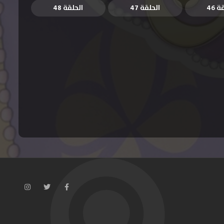
 46
الحلقة 47
الحلقة 48