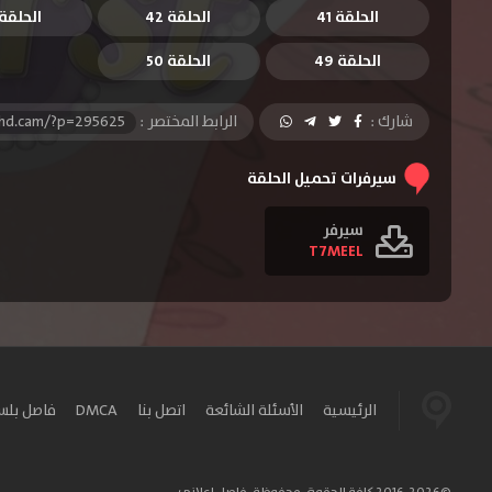
الحلقة 41
الحلقة 42
الحلقة 3
الحلقة 49
الحلقة 50
شارك :
الرابط المختصر :
-hd.cam/?p=295625
سيرفرات تحميل الحلقة
سيرفر
T7MEEL
الرئيسية
الأسئلة الشائعة
اتصل بنا
DMCA
فاصل بل