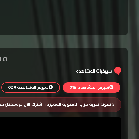
مسلسل fall
سيرفرات المشاهدة
سيرفر المشاهدة #01
سيرفر المشاهدة #02
لا تفوت تجربة مزايا العضوية المميزة ، اشترك الان للإستمتاع ب