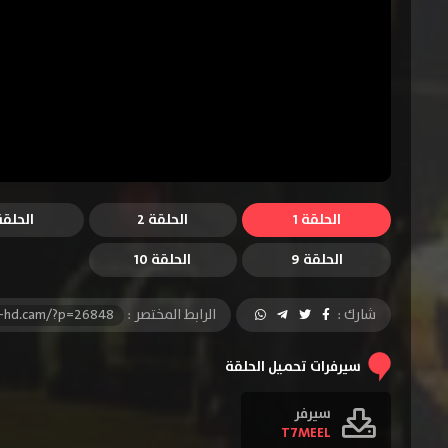
الحلقة 1
الحلقة 2
الحلقة 
الحلقة 9
الحلقة 10
شارك :
الرابط المختصر :
l-hd.cam/?p=26848
سيرفرات تحميل الحلقة
سيرفر
T7MEEL