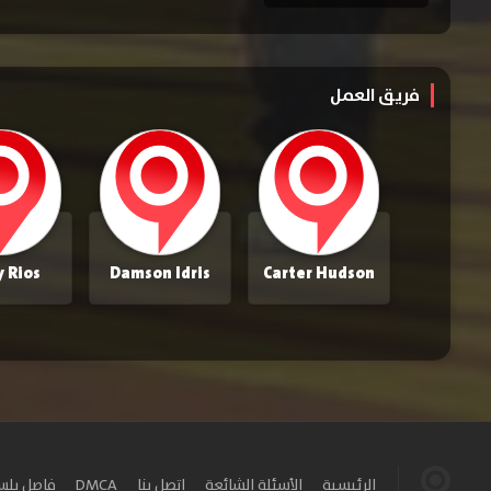
فريق العمل
y Rios
Damson Idris
Carter Hudson
الرئيسية
الأسئلة الشائعة
اتصل بنا
DMCA
فاصل بل