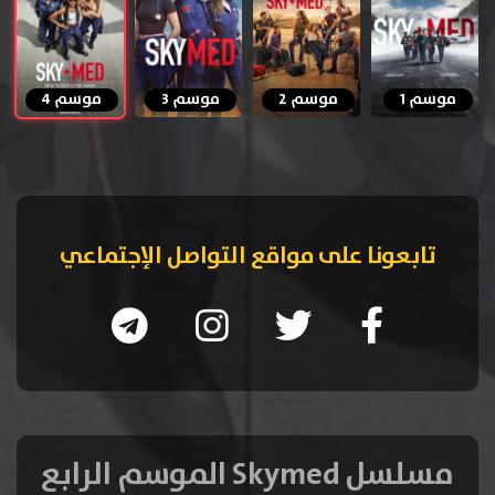
موسم 1
موسم 2
موسم 3
موسم 4
تابعونا على مواقع التواصل الإجتماعي
مسلسل Skymed الموسم الرابع