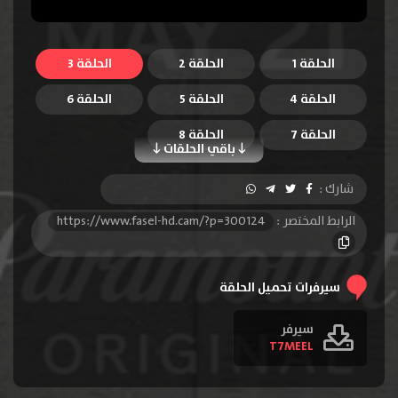
الحلقة 1
الحلقة 2
الحلقة 3
الحلقة 4
الحلقة 5
الحلقة 6
الحلقة 7
الحلقة 8
باقي الحلقات
شارك :
الرابط المختصر :
https://www.fasel-hd.cam/?p=300124
سيرفرات تحميل الحلقة
سيرفر
T7MEEL