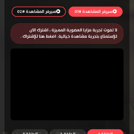
سيرفر المشاهدة #01
سيرفر المشاهدة #02
لا تفوت تجربة مزايا العضوية المميزة ، اشترك الان
للإستمتاع بتجربة مشاهدة خيالية.
اضغط هنا للإشتراك
.