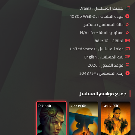
تصنيف المسلسل :
Drama
جودة الحلقات :
1080p WEB-DL
حالة المسلسل :
مستمر
مستوي المشاهدة :
N/A
الحلقات : 10 حلقة
دولة المسلسل : United States
لغة المسلسل : English
موعد الصدور : 2026
رقم المسلسل : #304873
جميع مواسم المسلسل
6٬716
25٬739
54٬023