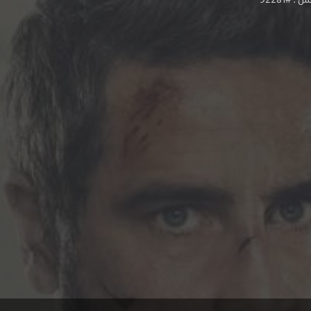
 #92281