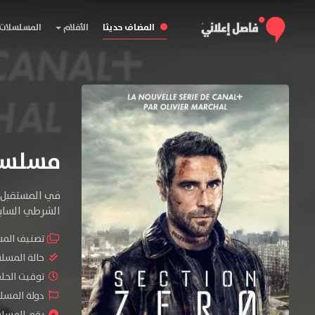
المضاف حديثا
الأفلام
المسلسلات
مسلسل Section Zero المو
في المستقبل ا
الشرطي السابق
تصنيف الم
حالة المسل
توقيت الحلقات 
دولة المسلس