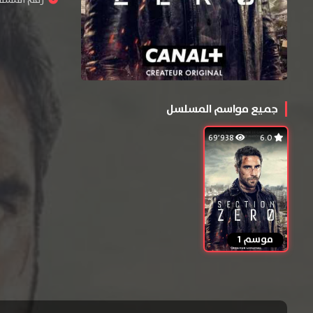
رقم المسلسل :
جميع مواسم المسلسل
69٬938
6.0
موسم 1