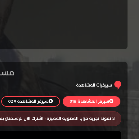
مسلسل Section Zero ا
سيرفرات المشاهدة
سيرفر المشاهدة #01
سيرفر المشاهدة #02
لا تفوت تجربة مزايا العضوية المميزة ، اشترك الان للإستمتاع ب