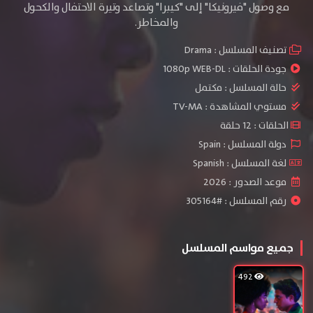
مع وصول "فيرونيكا" إلى "كيبرا" وتصاعد وتيرة الاحتفال والكحول
والمخاطر.
تصنيف المسلسل :
Drama
جودة الحلقات :
1080p WEB-DL
حالة المسلسل :
مكتمل
مستوي المشاهدة :
TV-MA
الحلقات : 12 حلقة
دولة المسلسل : Spain
لغة المسلسل : Spanish
موعد الصدور : 2026
رقم المسلسل : #305164
جميع مواسم المسلسل
492