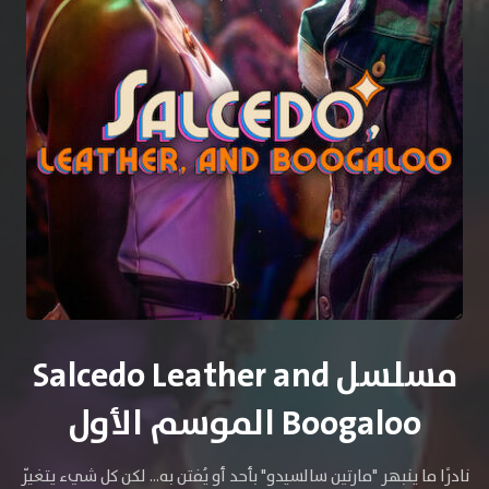
مسلسل Salcedo Leather and
Boogaloo الموسم الأول
نادرًا ما ينبهر "مارتين سالسيدو" بأحد أو يُفتن به... لكن كل شيء يتغيّر