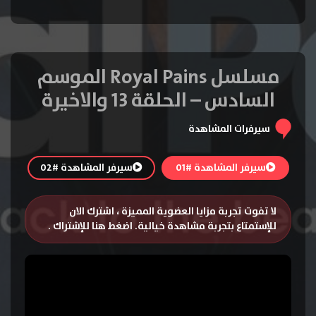
مسلسل Royal Pains الموسم
السادس – الحلقة 13 والاخيرة
سيرفرات المشاهدة
سيرفر المشاهدة #01
سيرفر المشاهدة #02
لا تفوت تجربة مزايا العضوية المميزة ، اشترك الان
للإستمتاع بتجربة مشاهدة خيالية.
اضغط هنا للإشتراك
.