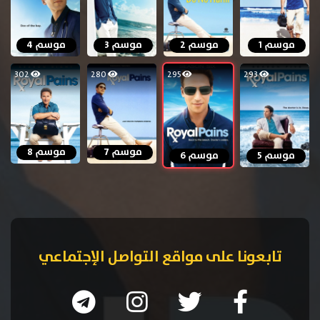
موسم 1
موسم 2
موسم 3
موسم 4
302
280
295
293
موسم 7
موسم 8
موسم 5
موسم 6
تابعونا على مواقع التواصل الإجتماعي